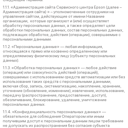
1.1.1. «Администрация сайта Сервисного центра Epson (далее –
Администрация сайта) » – уполномоченные сотрудники на
управления сайтом, действующие от имени Название
организации, которые организуют и (или) осуществляет
обработку персональных данных, а также определяет цели
обработки персональных данных, состав персональных данных,
подлежащих обработке, действия (операции), совершаемые с
персональными данными.
1.1.2. «Персональные данные» — любая информация,
относящаяся к прямо или косвенно определенному или
определяемому физическому лицу (субъекту персональных
данных).
1.1.3. «Обработка персональных данных» — любое действие
(операция) или совокупность действий (операций),
совершаемых с использованием средств автоматизации или без
использования таких средств с персональными данными,
включая сбор, запись, систематизацию, накопление, хранение,
уточнение (обновление, изменение), извлечение, использование,
передачу (распространение, предоставление, доступ),
обезличивание, блокирование, удаление, уничтожение
персональных данных.
1.1.4. «Конфиденциальность персональных данных» —
обязательное для соблюдения Оператором или иным
получившим доступ к персональным данным лицом требование
не допускать их распространения без согласия субъекта