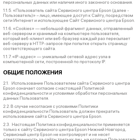
персональных данных или наличия иного законного основания.
1.1.5. «Пользователь сайта Сервисного центра Epson (далее ‑
Пользователь)» – лицо, имеющее доступ к Сайту, посредством
сети Интернет и использующее Сайт Сервисного центра Epson.
1.1.6. «Cookies» — небольшой фрагмент данных, отправленный
веб-сервером и хранимый на компьютере пользователя,
который веб-клиент или веб-браузер каждый раз пересылает
веб-серверу в HTTP-запросе при попытке открыть страницу
соответствующего сайта.
1.1.7. «IP-адрес» — уникальный сетевой адрес узла в
компьютерной сети, построенной по протоколу IP.
ОБЩИЕ ПОЛОЖЕНИЯ
2.1. Использование Пользователем сайта Сервисного центра
Epson означает согласие с настоящей Политикой
конфиденциальности и условиями обработки персональных
данных Пользователя.
2.2. В случае несогласия с условиями Политики
конфиденциальности Пользователь должен прекратить
использование сайта Сервисного центра Epson.
2.3. Настоящая Политика конфиденциальности применяется
только к сайту Сервисного центра Epson Нижний Новгород.
Сервисный центр Epson не контролирует и не несет
ответственность за сайты третьих лиц, на которые Пользователь