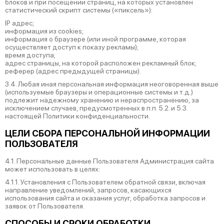
блоков и при посещении страниц, на которых установлен
статистический скрипт системы («пиксель»):
IP адрес;
информация из cookies;
информация о браузере (или иной программе, которая
осуществляет доступ к показу рекламы);
время доступа;
адрес страницы, на которой расположен рекламный блок;
реферер (адрес предыдущей страницы).
3.4. Любая иная персональная информация неоговоренная выше
(используемые браузеры и операционные системы и т.д.)
подлежит надежному хранению и нераспространению, за
исключением случаев, предусмотренных в п.п. 5.2. и 5.3.
настоящей Политики конфиденциальности.
ЦЕЛИ СБОРА ПЕРСОНАЛЬНОЙ ИНФОРМАЦИИ
ПОЛЬЗОВАТЕЛЯ
4.1. Персональные данные Пользователя Администрация сайта
может использовать в целях:
4.1.1. Установления с Пользователем обратной связи, включая
направление уведомлений, запросов, касающихся
использования сайта и оказания услуг, обработка запросов и
заявок от Пользователя.
СПОСОБЫ И СРОКИ ОБРАБОТКИ